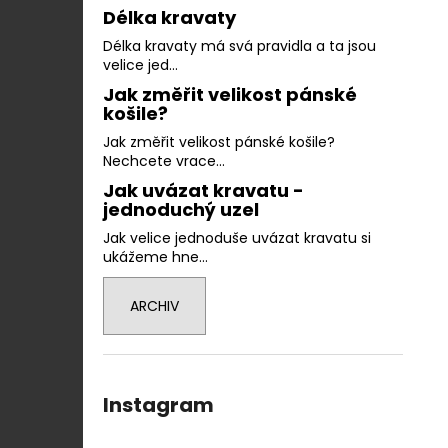
Délka kravaty
Délka kravaty má svá pravidla a ta jsou
velice jed...
Jak změřit velikost pánské
košile?
Jak změřit velikost pánské košile?
Nechcete vrace...
Jak uvázat kravatu -
jednoduchý uzel
Jak velice jednoduše uvázat kravatu si
ukážeme hne...
ARCHIV
Instagram