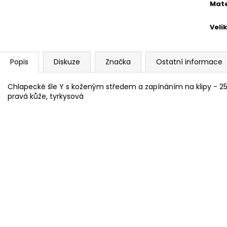
Mate
Veli
Popis
Diskuze
Značka
Ostatní informace
Chlapecké šle Y s koženým středem a zapínáním na klipy - 25
pravá kůže, tyrkysová