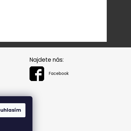
Najdete nás:
Facebook
ouhlasím