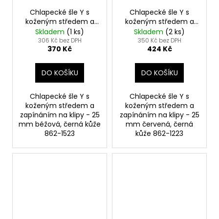
Chlapecké šle Y s
Chlapecké šle Y s
koženým středem a
koženým středem a
zapínáním na klipy -
zapínáním na klipy -
Skladem
(1 ks)
Skladem
(2 ks)
25 mm béžová, černá
25 mm červená, černá
306 Kč bez DPH
350 Kč bez DPH
370 Kč
424 Kč
kůže 862-1523
kůže 862-1223
DO KOŠÍKU
DO KOŠÍKU
Chlapecké šle Y s
Chlapecké šle Y s
koženým středem a
koženým středem a
zapínáním na klipy - 25
zapínáním na klipy - 25
mm béžová, černá kůže
mm červená, černá
862-1523
kůže 862-1223