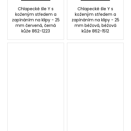
Chlapecké šle Y s
Chlapecké šle Y s
koženým středem a
koženým středem a
zapínáním na klipy - 25
zapínáním na klipy - 25
mm červená, černá
mm béžová, béžová
kůže 862-1223
kůže 862-1512