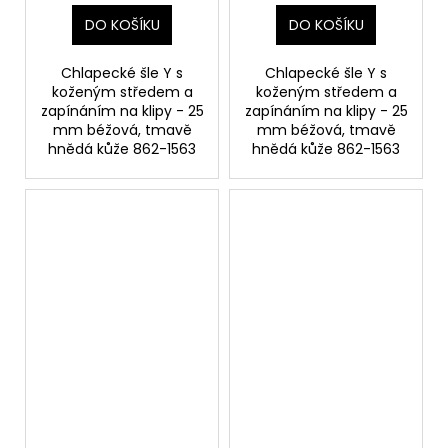
DO KOŠÍKU
DO KOŠÍKU
Chlapecké šle Y s
Chlapecké šle Y s
koženým středem a
koženým středem a
zapínáním na klipy - 25
zapínáním na klipy - 25
mm béžová, tmavě
mm béžová, tmavě
hnědá kůže 862-1563
hnědá kůže 862-1563