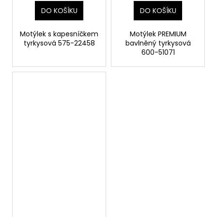
DO KOŠÍKU
DO KOŠÍKU
Motýlek s kapesníčkem
Motýlek PREMIUM
tyrkysová 575-22458
bavlněný tyrkysová
600-51071