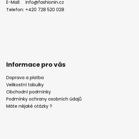
E-Mail:
info@fashionin.cz
í
Telefon:
+420 728 520 028
Informace pro vás
Doprava a platba
Velikostní tabulky
Obchodní podmínky
Podmínky ochrany osobních údajů
Máte nějaké otázky ?