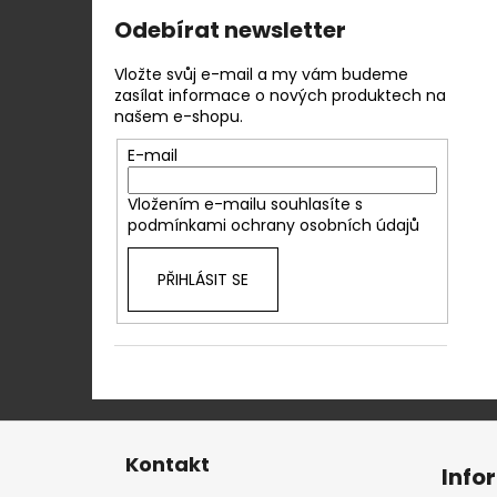
Odebírat newsletter
Vložte svůj e-mail a my vám budeme
zasílat informace o nových produktech na
našem e-shopu.
E-mail
Vložením e-mailu souhlasíte s
podmínkami ochrany osobních údajů
PŘIHLÁSIT SE
Z
á
Kontakt
Info
p