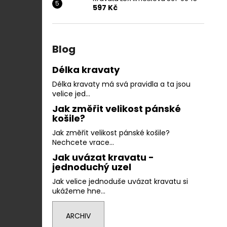
597 Kč
Blog
Délka kravaty
Délka kravaty má svá pravidla a ta jsou
velice jed...
Jak změřit velikost pánské
košile?
Jak změřit velikost pánské košile?
Nechcete vrace...
Jak uvázat kravatu -
jednoduchý uzel
Jak velice jednoduše uvázat kravatu si
ukážeme hne...
ARCHIV