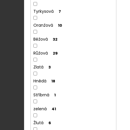
Tyrkysová
7
Oranžová
10
Béžová
32
Růžová
29
Zlatá
3
Hnědá
18
Stříbrná
1
zelená
41
Žlutá
6