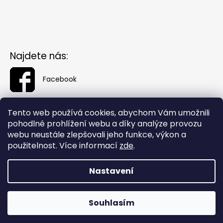
Najdete nás:
Facebook
Tento web používá cookies, abychom Vám umožnili
pohodlné prohlížení webu a díky analýze provozu
webu neustále zlepšovali jeho funkce, výkon a
použitelnost. Více informací
zde
.
Nastavení
Vytvořil Shoptet
Souhlasím
Copyright 2026
Fashionin.cz
. Všechna práva vyhrazena.