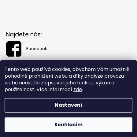
Najdete nás:
Facebook
Tento web používá cookies, abychom Vám umožnili
pohodlné prohlížení webu a díky analýze provozu
webu neustále zlepšovali jeho funkce, výkon a
použitelnost. Více informací
zde
.
Nastavení
Vytvořil Shoptet
Souhlasím
Copyright 2026
Fashionin.cz
. Všechna práva vyhrazena.