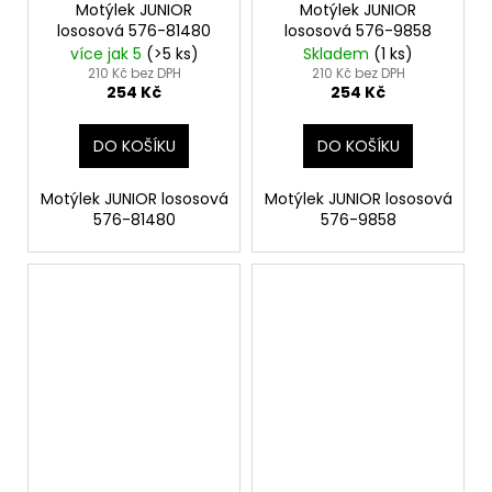
Motýlek JUNIOR
Motýlek JUNIOR
lososová 576-81480
lososová 576-9858
více jak 5
(>5 ks)
Skladem
(1 ks)
210 Kč bez DPH
210 Kč bez DPH
254 Kč
254 Kč
DO KOŠÍKU
DO KOŠÍKU
Motýlek JUNIOR lososová
Motýlek JUNIOR lososová
576-81480
576-9858