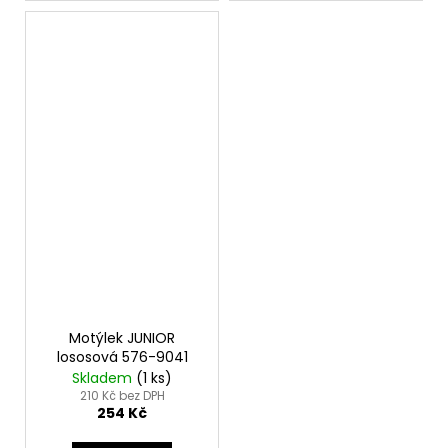
Motýlek JUNIOR
lososová 576-9041
Skladem
(1 ks)
210 Kč bez DPH
254 Kč