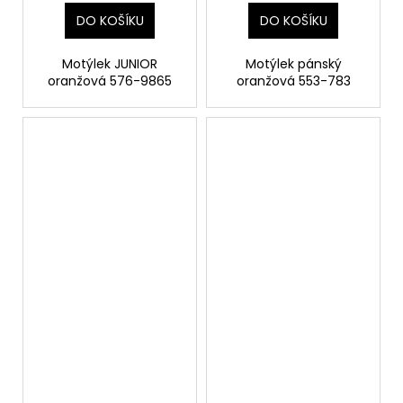
DO KOŠÍKU
DO KOŠÍKU
Motýlek JUNIOR
Motýlek pánský
oranžová 576-9865
oranžová 553-783