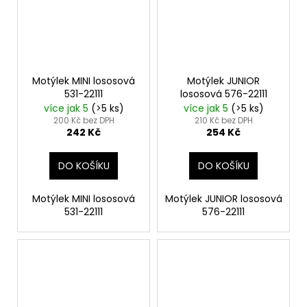
Motýlek MINI lososová
Motýlek JUNIOR
531-22111
lososová 576-22111
více jak 5
(>5 ks)
více jak 5
(>5 ks)
200 Kč bez DPH
210 Kč bez DPH
242 Kč
254 Kč
DO KOŠÍKU
DO KOŠÍKU
Motýlek MINI lososová
Motýlek JUNIOR lososová
531-22111
576-22111