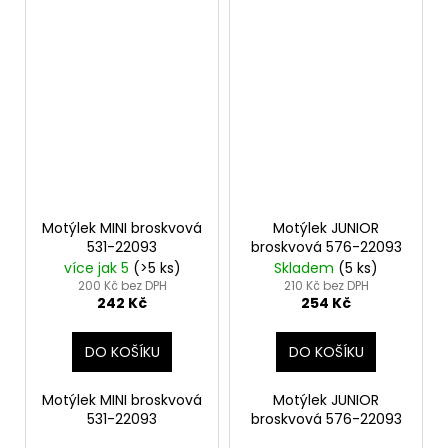
Motýlek MINI broskvová
Motýlek JUNIOR
531-22093
broskvová 576-22093
více jak 5
(>5 ks)
Skladem
(5 ks)
200 Kč bez DPH
210 Kč bez DPH
242 Kč
254 Kč
DO KOŠÍKU
DO KOŠÍKU
Motýlek MINI broskvová
Motýlek JUNIOR
531-22093
broskvová 576-22093