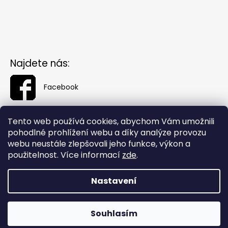
Najdete nás:
Facebook
Tento web používá cookies, abychom Vám umožnili
pohodlné prohlížení webu a díky analýze provozu
webu neustále zlepšovali jeho funkce, výkon a
použitelnost. Více informací
zde
.
Nastavení
Vytvořil Shoptet
Souhlasím
Copyright 2026
Fashionin.cz
. Všechna práva vyhrazena.