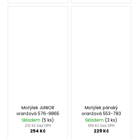
Motýlek JUNIOR
Motýlek pánský
oranžová 576-9865
oranžová 553-783
Skladem
(5 ks)
Skladem
(3 ks)
210 Kč bez DPH
189 Kč bez DPH
254 Kč
229 Kč