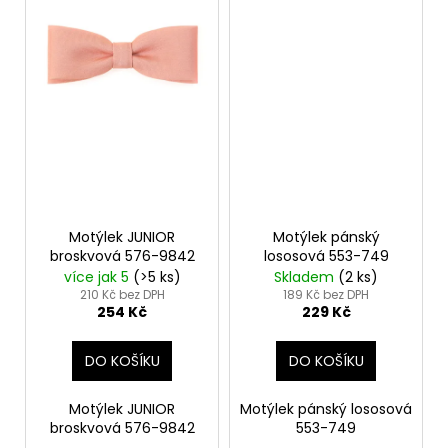
Motýlek JUNIOR
Motýlek pánský
broskvová 576-9842
lososová 553-749
více jak 5
(>5 ks)
Skladem
(2 ks)
210 Kč bez DPH
189 Kč bez DPH
254 Kč
229 Kč
DO KOŠÍKU
DO KOŠÍKU
Motýlek JUNIOR
Motýlek pánský lososová
broskvová 576-9842
553-749