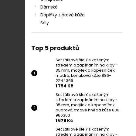
Dámské
Doplňky z pravé kůže
Šály
Top 5 produktů
Set Látkové šle Y s koženým
středem a zapínáním na klipy -
35 mm, motýlek a kapesníček
modrá, koňaková kůže 886-
2244369
1 754 Kč
Set Látkové šle Y s koženým
středem a zapínáním na klipy -
35 mm, motýlek a kapesníček
pudrová, tmavě hnědá kůže 886-
986363
1 679 Kč
Set Látkové šle Y s koženým
středem a zapínáním na klipy -