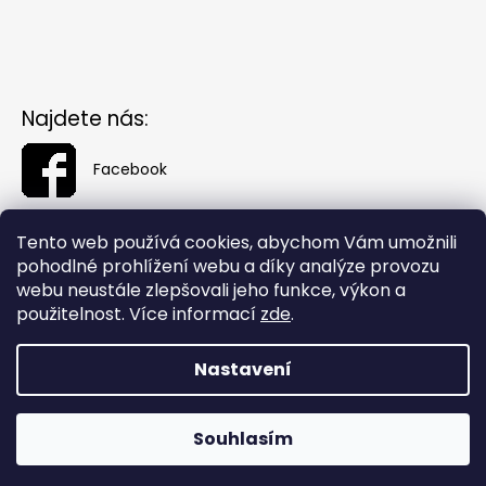
Najdete nás:
Facebook
Tento web používá cookies, abychom Vám umožnili
pohodlné prohlížení webu a díky analýze provozu
webu neustále zlepšovali jeho funkce, výkon a
použitelnost. Více informací
zde
.
Nastavení
Vytvořil Shoptet
Souhlasím
Copyright 2026
Fashionin.cz
. Všechna práva vyhrazena.