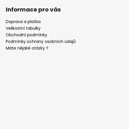
u
Informace pro vás
Doprava a platba
Velikostní tabulky
Obchodní podmínky
Podmínky ochrany osobních údajů
Máte nějaké otázky ?