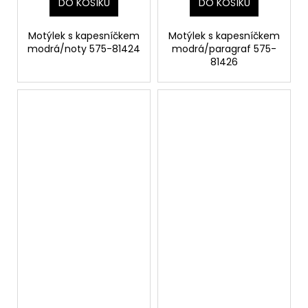
DO KOŠÍKU
DO KOŠÍKU
Motýlek s kapesníčkem
Motýlek s kapesníčkem
modrá/noty 575-81424
modrá/paragraf 575-
81426