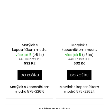
Motýlek s
Motýlek s
kapesníčkem modrá
kapesníčkem modrá
575-22616
575-22624
více jak 5
(>5 ks)
více jak 5
(>5 ks)
440 Kč bez DPH
440 Kč bez DPH
532 Kč
532 Kč
DO KOŠÍKU
DO KOŠÍKU
Motýlek s kapesníčkem
Motýlek s kapesníčkem
modrá 575-22616
modrá 575-22624