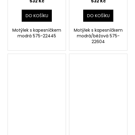
532 Kč
532 Kč
DO KOŠÍKU
DO KOŠÍKU
Motýlek s kapesníčkem
Motýlek s kapesníčkem
modrá 575-22445
modrá/béžová 575-
22604