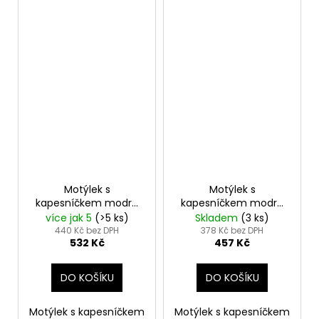
Motýlek s
Motýlek s
kapesníčkem modrá
kapesníčkem modrá
575-22444
575-9851
více jak 5
(>5 ks)
Skladem
(3 ks)
440 Kč bez DPH
378 Kč bez DPH
532 Kč
457 Kč
DO KOŠÍKU
DO KOŠÍKU
Motýlek s kapesníčkem
Motýlek s kapesníčkem