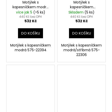
Motýlek s
Motýlek s
kapesníčkem modrá
kapesníčkem
575-22394
modrá/stříbrná 575-
více jak 5
(>5 ks)
Skladem
(5 ks)
22306
440 Kč bez DPH
440 Kč bez DPH
532 Kč
532 Kč
DO KOŠÍKU
DO KOŠÍKU
Motýlek s kapesníčkem
Motýlek s kapesníčkem
modrá 575-22394
modrá/stříbrná 575-
22306