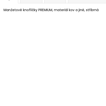
Manžetové knoflíčky PREMIUM, materiál kov a jiné, stříbrná