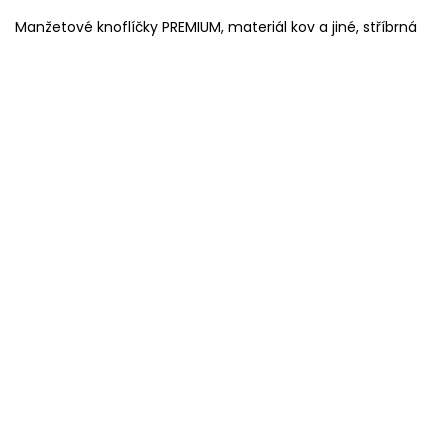
Manžetové knoflíčky PREMIUM, materiál kov a jiné, stříbrná