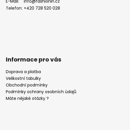
E-Mail:
info@fashionin.cz
í
Telefon:
+420 728 520 028
Informace pro vás
Doprava a platba
Velikostní tabulky
Obchodní podmínky
Podmínky ochrany osobních údajů
Máte nějaké otázky ?