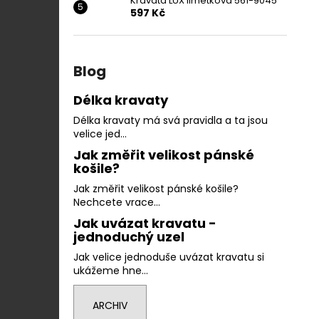
Kravata LUX limetková 561-9045
597 Kč
Blog
Délka kravaty
Délka kravaty má svá pravidla a ta jsou
velice jed...
Jak změřit velikost pánské
košile?
Jak změřit velikost pánské košile?
Nechcete vrace...
Jak uvázat kravatu -
jednoduchý uzel
Jak velice jednoduše uvázat kravatu si
ukážeme hne...
ARCHIV