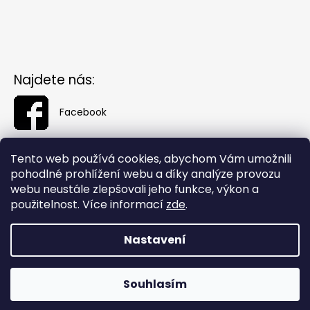
Najdete nás:
Facebook
Tento web používá cookies, abychom Vám umožnili
pohodlné prohlížení webu a díky analýze provozu
webu neustále zlepšovali jeho funkce, výkon a
použitelnost. Více informací
zde
.
Nastavení
Vytvořil Shoptet
Souhlasím
Copyright 2026
Fashionin.cz
. Všechna práva vyhrazena.