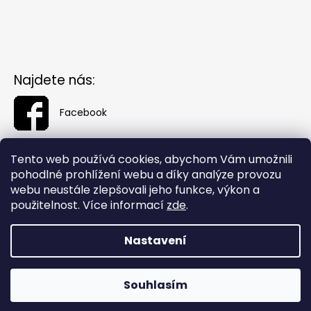
Najdete nás:
Facebook
Tento web používá cookies, abychom Vám umožnili
pohodlné prohlížení webu a díky analýze provozu
webu neustále zlepšovali jeho funkce, výkon a
použitelnost. Více informací
zde
.
Nastavení
Vytvořil Shoptet
Souhlasím
Copyright 2026
Fashionin.cz
. Všechna práva vyhrazena.