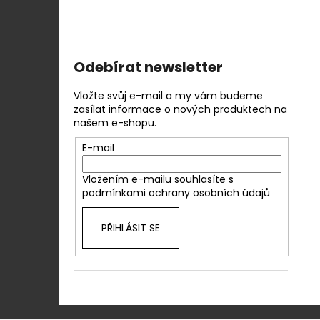
Odebírat newsletter
Vložte svůj e-mail a my vám budeme
zasílat informace o nových produktech na
našem e-shopu.
E-mail
Vložením e-mailu souhlasíte s
podmínkami ochrany osobních údajů
PŘIHLÁSIT SE