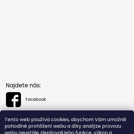
Najdete nás:
Facebook
Tento web používá cookies, abychom Vám umožnili
pohodlné prohlížení webu a díky analýze provozu
webu neustále zlepšovali jeho funkce, výkon a