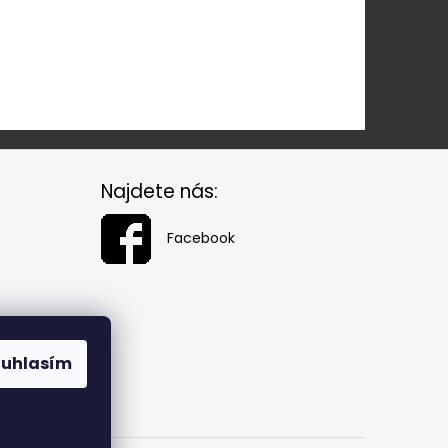
Najdete nás:
Facebook
ouhlasím