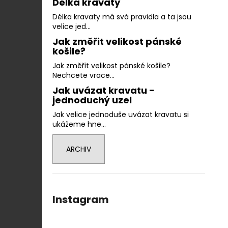
Délka kravaty
Délka kravaty má svá pravidla a ta jsou
velice jed...
Jak změřit velikost pánské
košile?
Jak změřit velikost pánské košile?
Nechcete vrace...
Jak uvázat kravatu -
jednoduchý uzel
Jak velice jednoduše uvázat kravatu si
ukážeme hne...
ARCHIV
Instagram