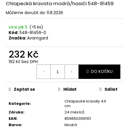
č
Chlapecká kravata modrá/hasiči 548-81459
u
j
Můžeme doručit do:
11.8.2026
e
m
více jak 5
(>5 ks)
e
Kód:
548-81459-0
Značka:
Avantgard
SET
232 Kč
LÁTKOVÉ
ŠLE
192 Kč bez DPH
Y
Měrná
S
DO KOŠÍKU
cena:
KOŽENÝM
STŘEDEM
A
ZAPÍNÁNÍM
Zeptat se
Hlídat
Sdílet
NA
KLIPY
Chlapecké kravaty 44
-
Kategorie
:
cm
35
Záruka
:
24 měsíců
MM,
MOTÝLEK
EAN
:
8596603061101
A
Barva
:
Modrá
KAPESNÍČEK