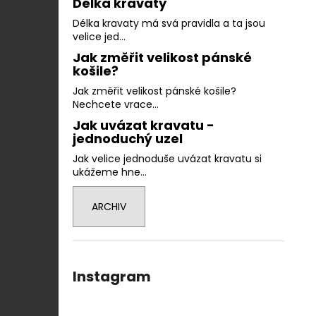
Délka kravaty
Délka kravaty má svá pravidla a ta jsou
velice jed...
Jak změřit velikost pánské
košile?
Jak změřit velikost pánské košile?
Nechcete vrace...
Jak uvázat kravatu -
jednoduchý uzel
Jak velice jednoduše uvázat kravatu si
ukážeme hne...
ARCHIV
Instagram