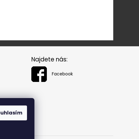
Najdete nás:
Facebook
ouhlasím