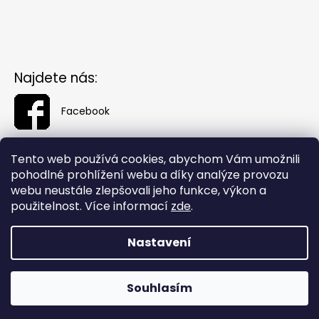
Najdete nás:
Facebook
Tento web používá cookies, abychom Vám umožnili
pohodlné prohlížení webu a díky analýze provozu
webu neustále zlepšovali jeho funkce, výkon a
použitelnost. Více informací
zde
.
Nastavení
Vytvořil Shoptet
Souhlasím
Copyright 2026
Fashionin.cz
. Všechna práva vyhrazena.