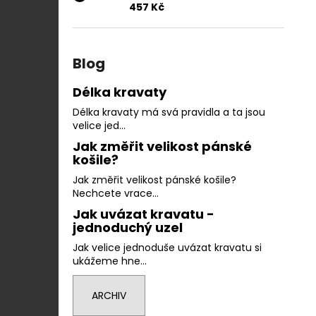
457 Kč
Blog
Délka kravaty
Délka kravaty má svá pravidla a ta jsou
velice jed...
Jak změřit velikost pánské
košile?
Jak změřit velikost pánské košile?
Nechcete vrace...
Jak uvázat kravatu -
jednoduchý uzel
Jak velice jednoduše uvázat kravatu si
ukážeme hne...
ARCHIV