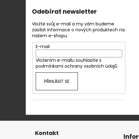
Odebírat newsletter
Vložte svůj e-mail a my vám budeme
zasílat informace o nových produktech na
našem e-shopu.
E-mail
Vložením e-mailu souhlasíte s
podmínkami ochrany osobních údajů
PŘIHLÁSIT SE
Z
á
Kontakt
Info