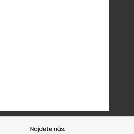
Najdete nás: